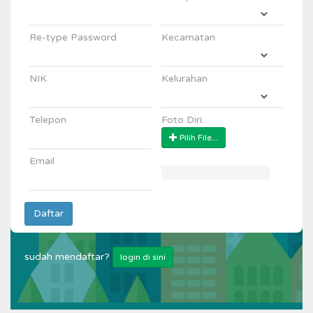
Re-type Password
Kecamatan
NIK
Kelurahan
Telepon
Foto Diri:
Pilih File...
Email
Daftar
sudah mendaftar?
login di sini