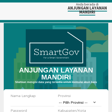
Anda berada di
ANJUNGAN LAYANAN
MANDIRI
ANJUNGAN LAYANAN
MANDIRI
Silahkan mengisi data yang tersedia untuk memulai akun baru
Nama Lengkap
Provinsi
Password
Kabupaten/Kota